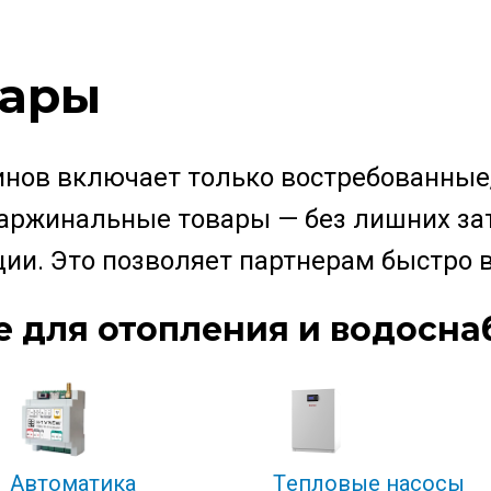
вары
нов включает только востребованные,
аржинальные товары — без лишних зат
ии. Это позволяет партнерам быстро 
 для отопления и водосн
Автоматика
Tепловые насосы