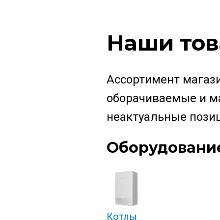
Наши то
Ассортимент магази
оборачиваемые и м
неактуальные позиц
Оборудование
Котлы