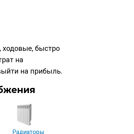
 ходовые, быстро
рат на
выйти на прибыль.
абжения
Радиаторы