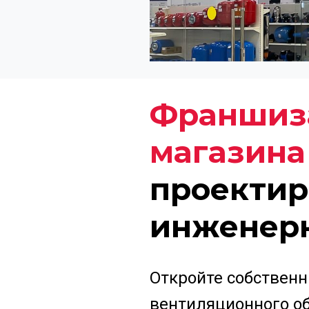
Франшиза
магазина
проектир
инженер
Откройте собственн
вентиляционного о