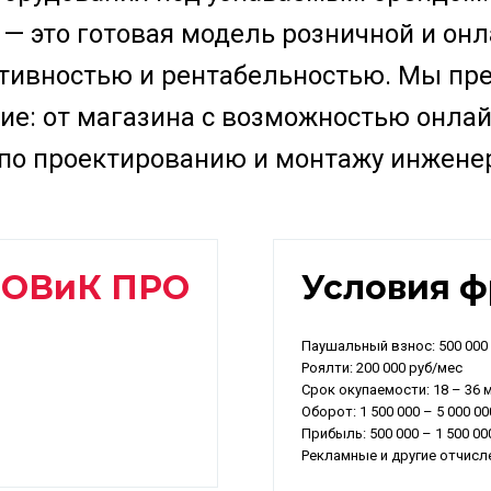
— это готовая модель розничной и онл
тивностью и рентабельностью. Мы пр
ие: от магазина с возможностью онла
 по проектированию и монтажу инжене
и
ОВиК ПРО
Условия 
Паушальный взнос: 500 000
Роялти: 200 000 руб/мес
Срок окупаемости: 18 – 36 
Оборот: 1 500 000 – 5 000 0
Прибыль: 500 000 – 1 500 00
Рекламные и другие отчисле