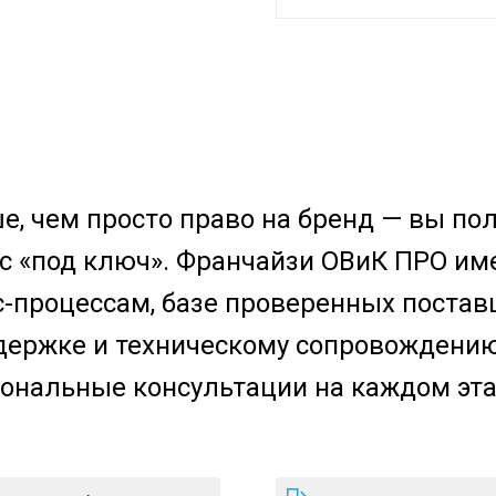
е, чем просто право на бренд — вы по
 «под ключ». Франчайзи ОВиК ПРО им
-процессам, базе проверенных постав
ержке и техническому сопровождению
ональные консультации на каждом этап