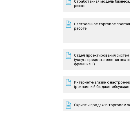
Отработанная модель бизнеса
рынке
Настроенное торговое програм
работе
Отдел проектирования систем
(услуга предоставляется пла
франшизы)
Интернет-магазин с настроенн
(рекламный бюджет обсуждает
Скрипты продаж в торговом за