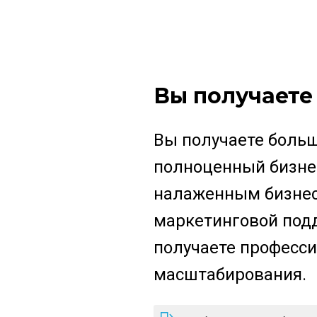
Вы получаете
Вы получаете больш
полноценный бизнес
налаженным бизнес
маркетинговой подд
получаете професси
масштабирования.